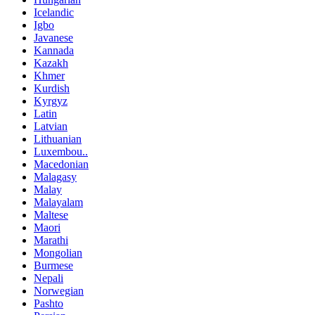
Icelandic
Igbo
Javanese
Kannada
Kazakh
Khmer
Kurdish
Kyrgyz
Latin
Latvian
Lithuanian
Luxembou..
Macedonian
Malagasy
Malay
Malayalam
Maltese
Maori
Marathi
Mongolian
Burmese
Nepali
Norwegian
Pashto