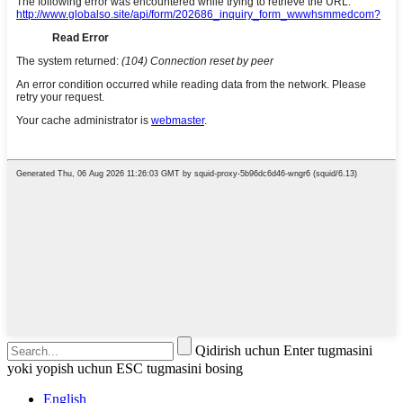
Qidirish uchun Enter tugmasini
yoki yopish uchun ESC tugmasini bosing
English