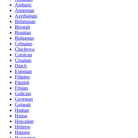
Amharic
Armenian
Azerbaijani
Belarusian
Bengali
Bosnian
Bulgarian
Cebuano
Chichewa
Corsican
Croatian
Dutch
Estonian
Filipino
Finnish
Frisian
Galician
Georgian
Gujarati
Haitian
Hausa
Hawaiian
Hebrew
Hmong
Hungarian